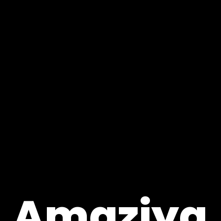
Amaziya