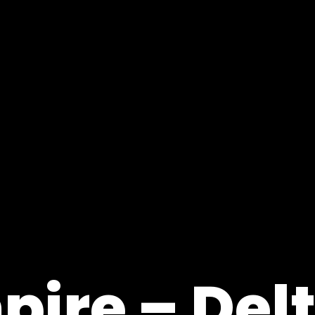
pire – Delt